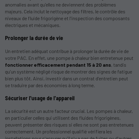
anomalies avant qu'elles ne deviennent des problèmes
majeurs. Cela inclut le nettoyage des filtres, le contrôle des
niveaux de fluide frigorigène et l'inspection des composants
électriques et mécaniques.
Prolonger la durée de vie
Un entretien adéquat contribue à prolonger la durée de vie de
votre PAC. En effet, une pompe à chaleur bien entretenue peut
fonctionner efficacement pendant 15 à 20 ans
, tandis
qu'un système négligé risque de montrer des signes de fatigue
bien plus tôt. Ainsi, investir dans un contrat d'entretien peut
se traduire par des économies à long terme.
Sécuriser l'usage de l'appareil
La sécurité est un autre facteur crucial. Les pompes à chaleur,
en particulier celles qui utilisent des fluides frigorigènes,
peuvent présenter des risques si elles ne sont pas entretenues
correctement. Un professionnel qualifié vérifiera les
installations pour s'assurer qu'il n'y a pas de fuites ou d'autres