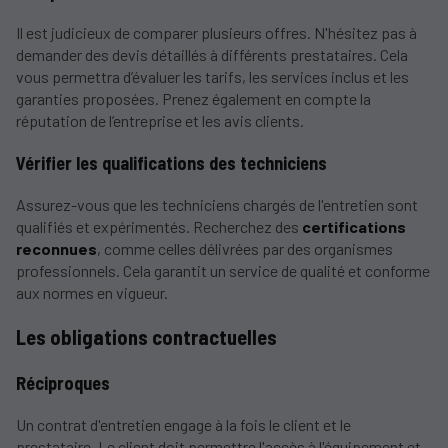
Il est judicieux de comparer plusieurs offres. N'hésitez pas à
demander des devis détaillés à différents prestataires. Cela
vous permettra d’évaluer les tarifs, les services inclus et les
garanties proposées. Prenez également en compte la
réputation de l’entreprise et les avis clients.
Vérifier les qualifications des techniciens
Assurez-vous que les techniciens chargés de l'entretien sont
qualifiés et expérimentés. Recherchez des
certifications
reconnues
, comme celles délivrées par des organismes
professionnels. Cela garantit un service de qualité et conforme
aux normes en vigueur.
Les obligations contractuelles
Réciproques
Un contrat d'entretien engage à la fois le client et le
prestataire. Le client doit permettre l'accès à l'équipement et