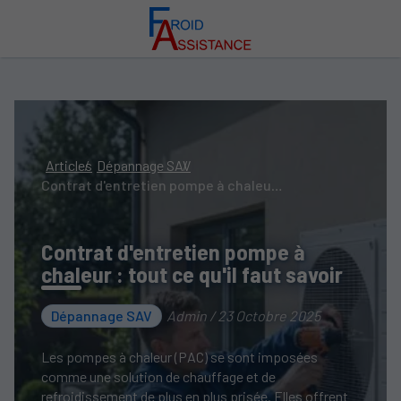
Articles
Dépannage SAV
Contrat d'entretien pompe à chaleur : tout ce qu'il faut savoir
Contrat d'entretien pompe à
chaleur : tout ce qu'il faut savoir
Dépannage SAV
Admin / 23 Octobre 2025
Les pompes à chaleur (PAC) se sont imposées
comme une solution de chauffage et de
refroidissement de plus en plus prisée. Elles offrent